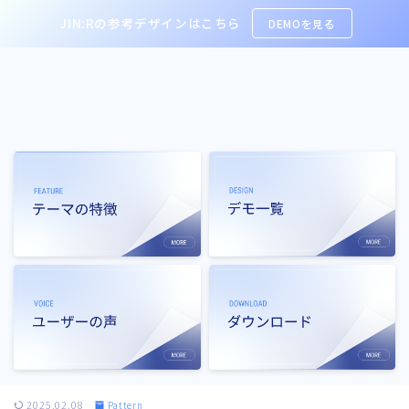
JIN:Rの参考デザインはこちら
DEMOを見る
2025.02.08
Pattern