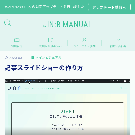
WordPress7.0への対応アップデートを行いました
アップデート情報へ
JIN:R MANUAL
JIN:Rの初期設定
初期設定
初期設定後の流れ
コミュニティ参加
お問い合わせ
推奨プラグイン
2023.03.23
メインビジュアル
JINからテーマ移行
記事スライドショーの作り方
子テーマのダウンロード
よくある質問
相談フォーラム
アップデート情報