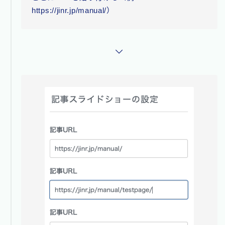
https://jinr.jp/manual/）