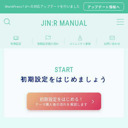
WordPress7.0への対応アップデートを行いました
アップデート情報へ
JIN:R MANUAL
JIN:Rの初期設定
初期設定
初期設定後の流れ
コミュニティ参加
お問い合わせ
推奨プラグイン
JINからテーマ移行
START
子テーマのダウンロード
初期設定をはじめましょう
よくある質問
初期設定をはじめる！
相談フォーラム
テーマ購入後の流れを解説します
アップデート情報