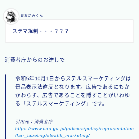
おおかみくん
ステマ規制・・・？？？
消費者庁からのお達しで
令和5年10月1日からステルスマーケティングは
景品表示法違反となります。広告であるにもか
かわらず、広告であることを隠すことがいわゆ
る「ステルスマーケティング」です。
引用元：消費者庁
https://www.caa.go.jp/policies/policy/representation
/fair_labeling/stealth_marketing/