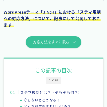
WordPressテーマ「JIN:R」における「ステマ規制
への対応方法」について、記事にして公開しておき
ます↓
対応方法をすぐに読む
この記事の目次
CLOSE
ステマ規制とは？（そもそも何？）
守らないとどうなる？
どんな対応をすればいいの？