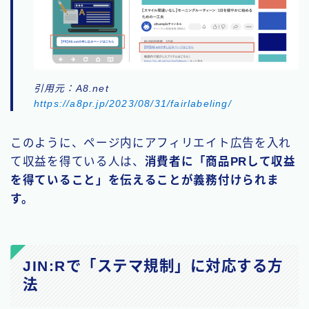
引用元：A8.net
https://a8pr.jp/2023/08/31/fairlabeling/
このように、ページ内にアフィリエイト広告を入れ
て収益を得ている人は、
消費者に「商品PRして収益
を得ていること」を伝えることが義務付けられま
す。
JIN:Rで「ステマ規制」に対応する方
法