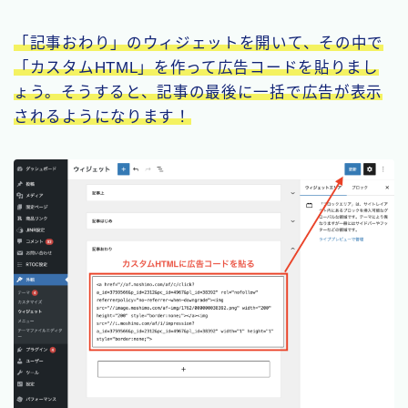
「記事おわり」のウィジェットを開いて、その中で
「カスタムHTML」を作って広告コードを貼りまし
ょう。そうすると、記事の最後に一括で広告が表示
されるようになります！