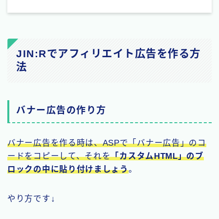
JIN:Rでアフィリエイト広告を作る方
法
バナー広告の作り方
バナー広告を作る時は、ASPで「バナー広告」のコ
ードをコピーして、それを
「カスタムHTML」のブ
ロックの中に貼り付けましょう
。
やり方です↓