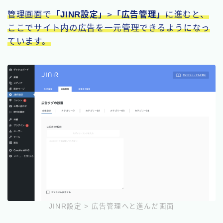
管理画面で
「JINR設定」
>
「広告管理」
に進むと、
ここでサイト内の広告を一元管理できるようになっ
ています。
JINR設定 > 広告管理へと進んだ画面