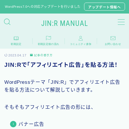
WordPress7.0への対応アップデートを行いました
アップデート情報へ
JIN:R MANUAL
JIN:Rの初期設定
初期設定
初期設定後の流れ
コミュニティ参加
お問い合わせ
推奨プラグイン
2023.04.17
記事の書き方
JINからテーマ移行
JIN:Rで「アフィリエイト広告」を貼る方法！
子テーマのダウンロード
WordPressテーマ「JIN:R」でアフィリエイト広告
よくある質問
を貼る方法について解説していきます。
相談フォーラム
そもそもアフィリエイト広告の形には、
アップデート情報
バナー広告