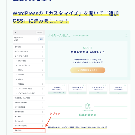
WordPressの
「カスタマイズ」
を開いて
「追加
CSS」
に進みましょう！