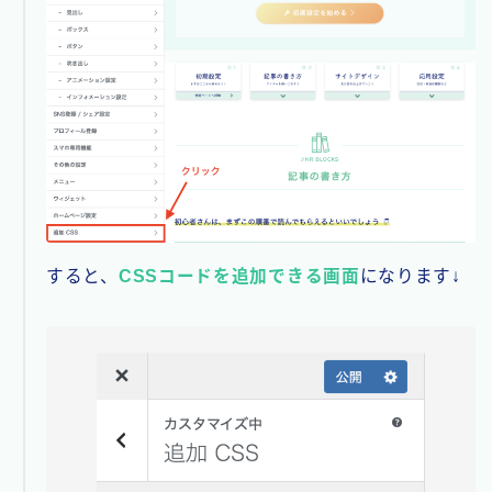
すると、
CSSコードを追加できる画面
になります↓