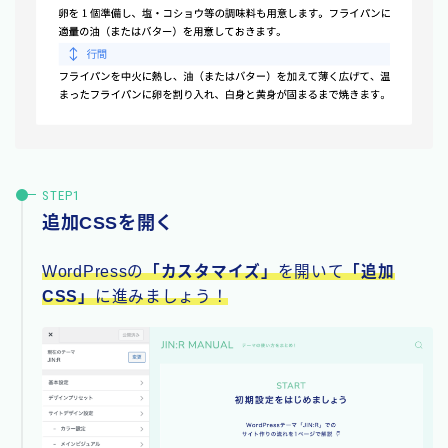
追加CSSを開く
WordPressの
「カスタマイズ」
を開いて
「追加
CSS」
に進みましょう！