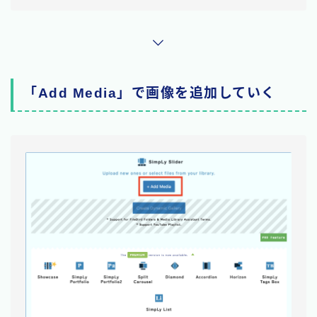
「Add Media」で画像を追加していく