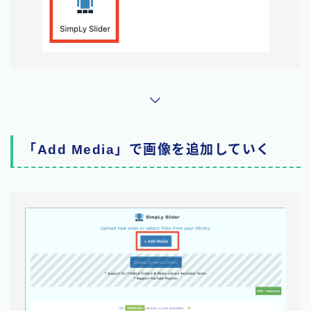
「Add Media」で画像を追加していく