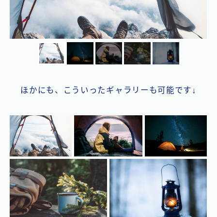
ほかにも、こういったギャラリーも可能です↓