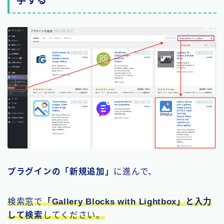
手する
プラグインの「新規追加」
に進んで、
検索窓で
「Gallery Blocks with Lightbox」と入力
して検索
してください。