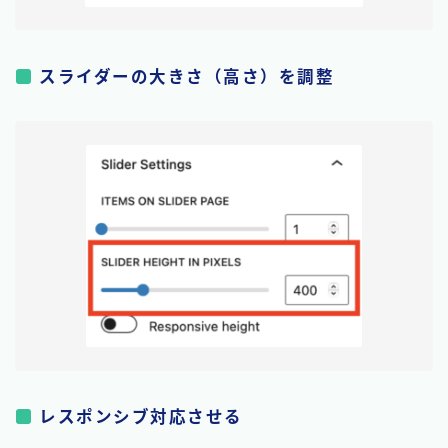
スライダーの大きさ（高さ）を調整
レスポンシブ対応させる