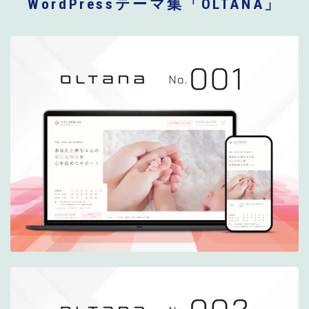
WordPressテーマ集「OLTANA」