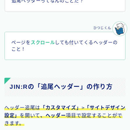
追尾ヘッダーってなんのことだ？
ひつじくん
ページを
スクロール
しても付いてくるヘッダーの
こと！
JIN:Rの「追尾ヘッダー」の作り方
ヘッダー追尾は
「カスタマイズ」
>
「サイトデザイン
設定」
を開いて
、ヘッダー
項目で設定することがで
きます。