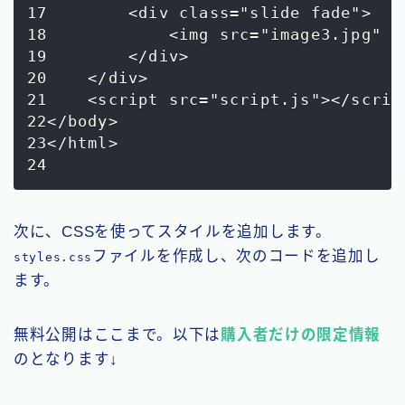
17        <div class="slide fade">

18            <img src="image3.jpg" a
19        </div>

20    </div>

21    <script src="script.js"></script
22</body>

23</html>

次に、CSSを使ってスタイルを追加します。
ファイルを作成し、次のコードを追加し
styles.css
ます。
無料公開はここまで。以下は
購入者だけの限定情報
のとなります↓