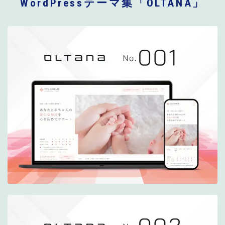
WordPressテーマ集「OLTANA」