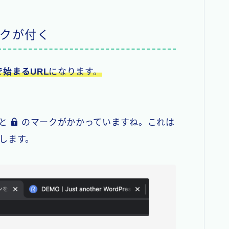
ークが付く
」で始まるURL
になります。
ると
のマークがかかっていますね。これは
します。