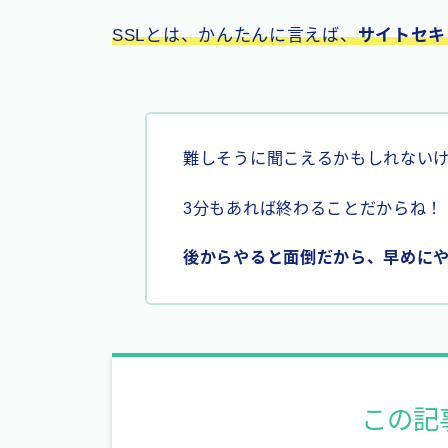
SSLとは、かんたんに言えば、
サイトセキ
難しそうに聞こえるかもしれない
3分もあれば終わることだからね！
後からやると面倒だから、早めに
この記