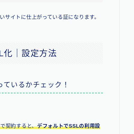
いサイトに仕上がっている証になります。
SSL化｜設定方法
なっているかチェック！
ck」で契約すると、
デフォルトでSSLの利用設