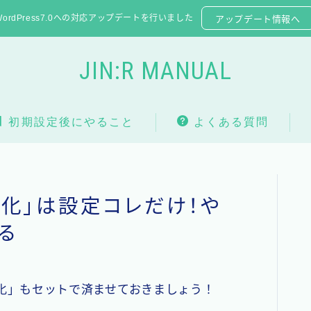
WordPress7.0への対応アップデートを行いました
アップデート情報へ
JIN:R MANUAL
初期設定後にやること
よくある質問
SSL化」は設定コレだけ！や
る
SSL化」もセットで済ませておきましょう！