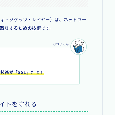
：セキュリティ・ソケッツ・レイヤー）は、ネットワー
り取りするための技術
です。
ひつじくん
技術が「SSL
」だよ！
サイトを守れる