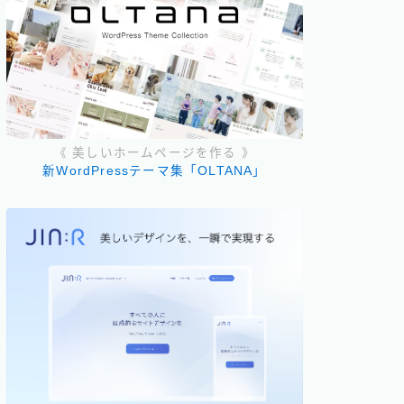
《 美しいホームページを作る 》
新WordPressテーマ集「OLTANA」