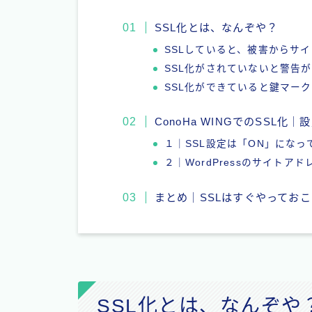
SSL化とは、なんぞや？
SSLしていると、被害からサ
SSL化がされていないと警告
SSL化ができていると鍵マー
ConoHa WINGでのSSL化｜
１｜SSL設定は「ON」にな
２｜WordPressのサイトアド
まとめ｜SSLはすぐやってお
SSL化とは、なんぞや