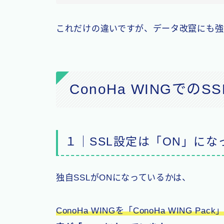
これだけの違いですが、データ改竄にも強
ConoHa WINGでの
１｜SSL設定は「ON」に
独自SSLがONになっているかは、
ConoHa WINGを「ConoHa WING Pa