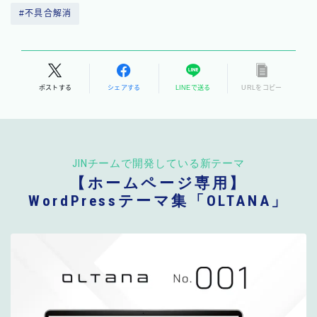
#不具合解消
ポストする
シェアする
LINEで送る
URLをコピー
JINチームで開発している新テーマ
【ホームページ専用】
WordPressテーマ集「OLTANA」