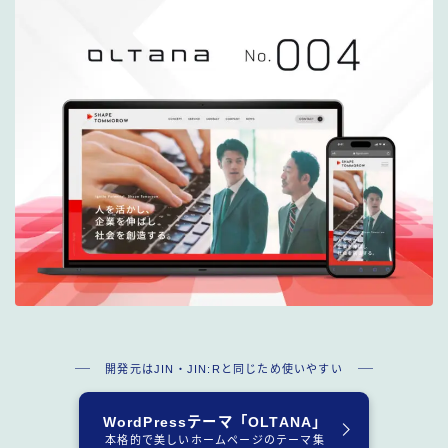
開発元はJIN・JIN:Rと同じため使いやすい
WordPressテーマ「OLTANA」
本格的で美しいホームページのテーマ集