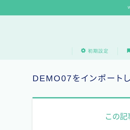
初期設定
DEMO07をインポー
この記