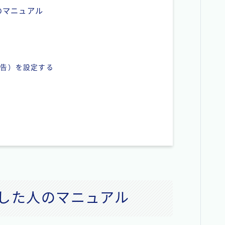
のマニュアル
広告）を設定する
トした人のマニュアル