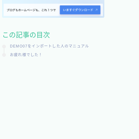
この記事の目次
DEMO07をインポートした人のマニュアル
お疲れ様でした！