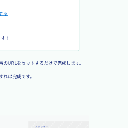
する
ます！
事のURLをセットするだけで完成します。
トすれば完成です。