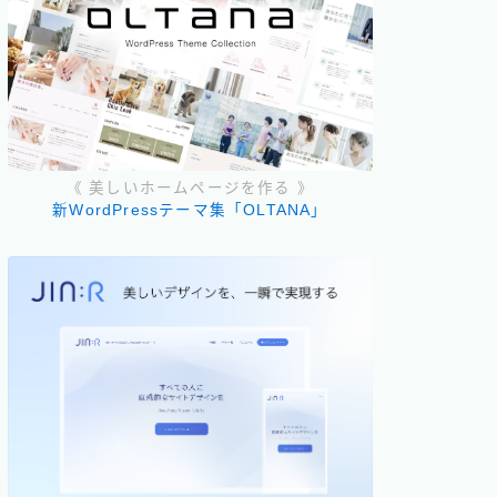
《 美しいホームページを作る 》
新WordPressテーマ集「OLTANA」