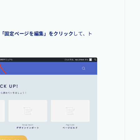
「固定ページを編集」をクリック
して、ト