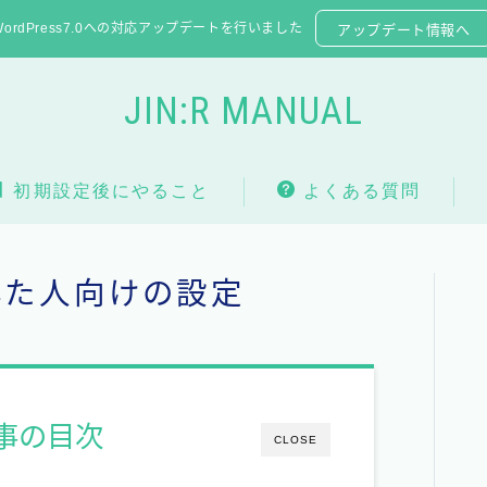
WordPress7.0への対応アップデートを行いました
アップデート情報へ
JIN:R MANUAL
初期設定後にやること
よくある質問
トした人向けの設定
事の目次
CLOSE